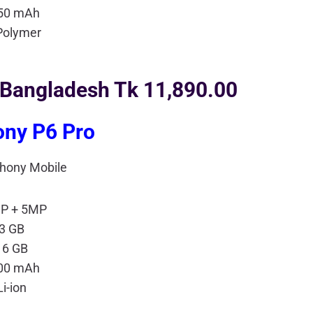
50 mAh
Polymer
 Bangladesh Tk 11,890.00
ny P6 Pro
P + 5MP
3 GB
16 GB
00 mAh
Li-ion