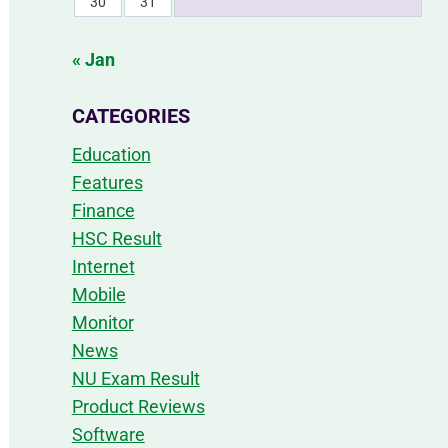
30
31
« Jan
CATEGORIES
Education
Features
Finance
HSC Result
Internet
Mobile
Monitor
News
NU Exam Result
Product Reviews
Software