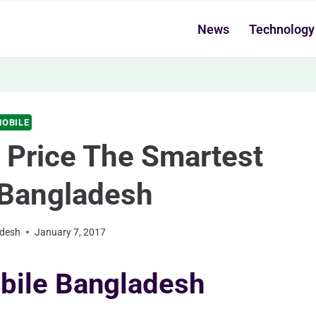
News
Technology
OBILE
Price The Smartest
 Bangladesh
adesh
January 7, 2017
ile Bangladesh