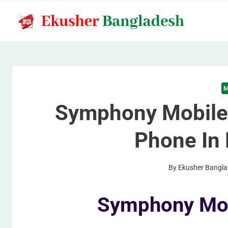
Skip
to
content
M
Symphony Mobile 
Phone In
By
Ekusher Bangl
Symphony Mob